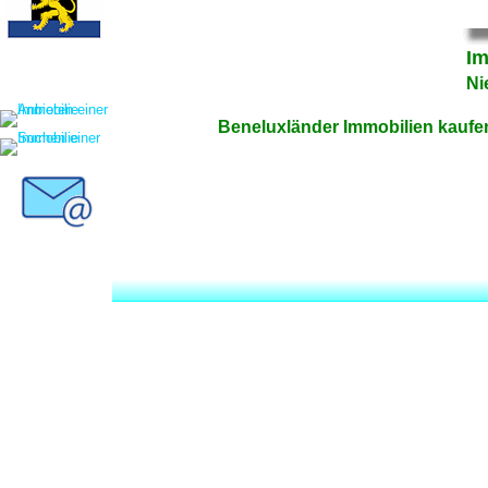
Im
Ni
Beneluxländer Immobilien kaufe