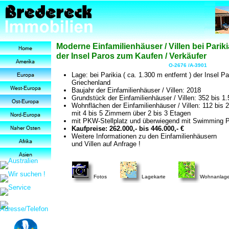
Moderne Einfamilienhäuser / Villen bei Pariki
der Insel Paros zum Kaufen / Verkäufer
O-2676 /A-3901
Lage: bei Parikia ( ca. 1.300 m entfernt ) der Insel Pa
Griechenland
Baujahr der Einfamilienhäuser / Villen: 2018
Grundstück der Einfamilienhäuser / Villen: 352 bis 1
Wohnflächen der Einfamilienhäuser / Villen: 112 bis 
mit 4 bis 5 Zimmern über 2 bis 3 Etagen
mit PKW-Stellplatz und überwiegend mit Swimming 
Kaufpreise: 262.000,- bis 446.000,- €
Weitere Informationen zu den Einfamilienhäusern
und Villen auf Anfrage !
Fotos
Lagekarte
Wohnanlag