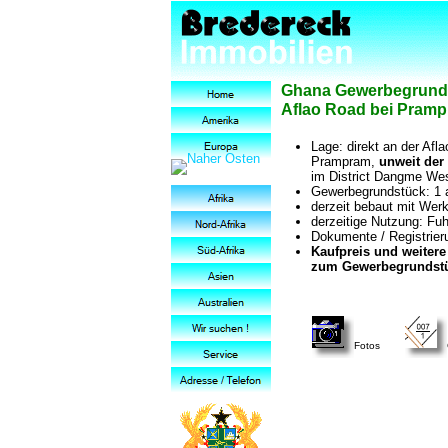
Ghana Gewerbegrunds
Aflao Road bei Pramp
Lage: direkt an der Afl
Prampram,
unweit der 
im District Dangme Wes
Gewerbegrundstück: 1 a
derzeit bebaut mit Werk
derzeitige Nutzung: Fuh
Dokumente / Registrier
Kaufpreis und weitere
zum Gewerbegrundstüc
Fotos