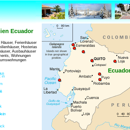
ien Ecuador
, Häuser, Ferienhäuser
ilienhäuser, Hosterias
äuser, Ausbauhäuser
ments, Wohnungen
tumswohnungen
Ecuado