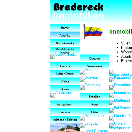
Immobil
Villen
Einfam
Wohnh
Apart
Eigen