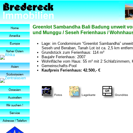
Greenlot Sambandha Bali Badung unweit vo
und Munggu / Seseh Ferienhaus / Wohnhaus
Lage: im Condominium “Greenlot Sambandha” unweit
Seseh und Beraban, Tanah Lot ist ca. 2,5 km entfern
Grundstück zum Ferienhaus: 114 m²
Baujahr Ferienhaus: 2007
Wohnfläche vom Haus: 55 m² mit 2 Schlafzimmern, Kü
Gemeinschafts-Pool
Kaufpreis Ferienhaus: 42.500,- €
Fotos
Lagekarte
Grundriss