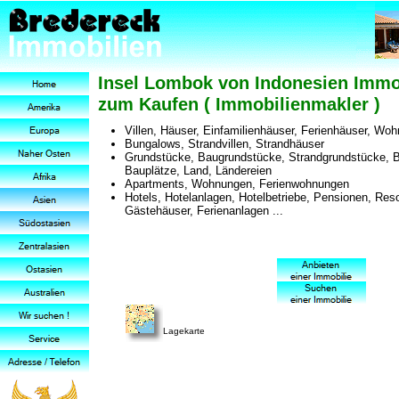
Insel Lombok von Indonesien Immo
zum Kaufen ( Immobilienmakler )
Villen, Häuser, Einfamilienhäuser, Ferienhäuser, Wo
Bungalows, Strandvillen, Strandhäuser
Grundstücke, Baugrundstücke, Strandgrundstücke, B
Bauplätze, Land, Ländereien
Apartments, Wohnungen, Ferienwohnungen
Hotels, Hotelanlagen, Hotelbetriebe, Pensionen, Reso
Gästehäuser, Ferienanlagen ...
Lagekarte