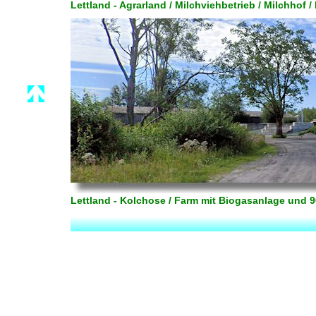
Lettland - Agrarland / Milchviehbetrieb / Milchhof 
Lettland - Kolchose / Farm mit Biogasanlage und 