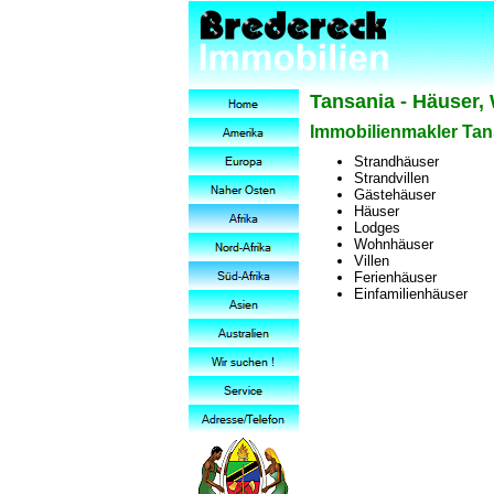
Tansania - Häuser,
Immobilienmakler Tans
Strandhäuser
Strandvillen
Gästehäuser
Häuser
Lodges
Wohnhäuser
Villen
Ferienhäuser
Einfamilienhäuser