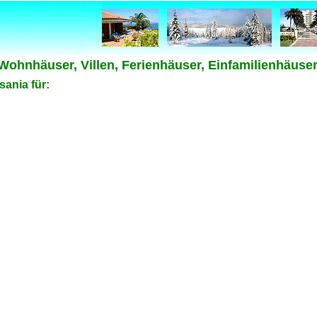
 Wohnhäuser, Villen, Ferienhäuser, Einfamilienhäuse
ania für: