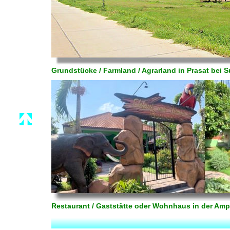
Grundstücke / Farmland / Agrarland in Prasat bei 
Restaurant / Gaststätte oder Wohnhaus in der Am