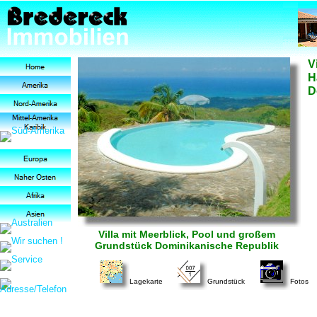
V
H
D
Villa mit Meerblick, Pool und großem
Grundstück Dominikanische Republik
Lagekarte
Grundstück
Fotos