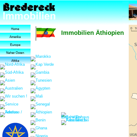
Immobilien Äthiopien