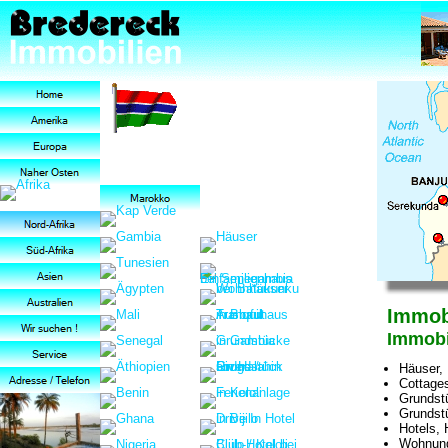
Immob
Immobi
Häuser, 
Cottage
Grundst
Grundstü
Hotels, 
Wohnung