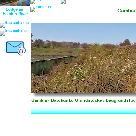
Lodge am
Gambia 
Halahin River
Gambia - Batokunku Grundstücke / Baugrundstück