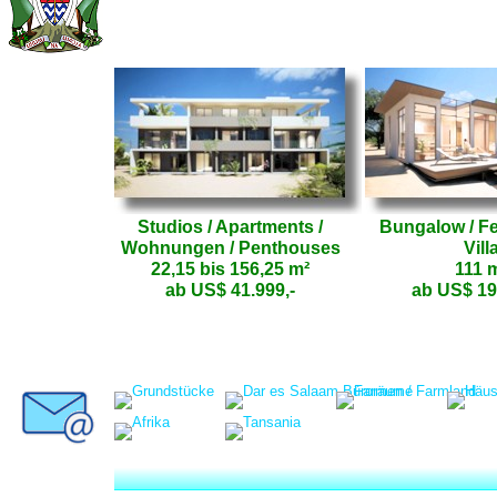
Studios / Apartments /
Bungalow / Fe
Wohnungen / Penthouses
Vill
22,15 bis 156,25 m²
111 
ab US$ 41.999,-
ab US$ 19