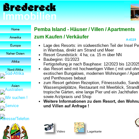
Pemba Island - Häuser / Villen / Apartments
zum Kaufen / Verkäufer
A-4119
Lage des Resorts: im südwestlichen Teil der Insel 
in Wambaa, direkt am Strand und Meer
Resort Grundstück: 4 ha; ca. 15 m über NN
Baubeginn: 01/2023
Fertigstellung je nach Bauphase: 12/2023 bis 12/202
das Resort wird mit hochwertigen Villen ( mit und ohn
exotischen Bungalows, modernen Wohnungen / Apar
und Penthouses bebaut
zum Resort gehören Rezeption, Fitnessstudio, Sands
Wasserspielplätze, Restaurant mit Meerblick, Strand
tropische Gärten, eine lange Pier und ein Jachthafen
sowie Arztpraxis und Shop
Weitere Informationen zu dem Resort, den Wohn
und Villen auf Anfrage !
Video
Lagekarte